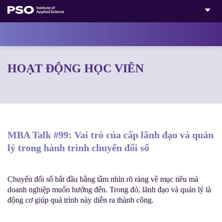
Bỏ
qua
nội
dung
HOẠT ĐỘNG HỌC VIÊN
MBA Talk #99: Vai trò của cấp lãnh đạo và quản
lý trong hành trình chuyển đổi số
Chuyển đổi số bắt đầu bằng tầm nhìn rõ ràng về mục tiêu mà
doanh nghiệp muốn hướng đến. Trong đó, lãnh đạo và quản lý là
động cơ giúp quá trình này diễn ra thành công.