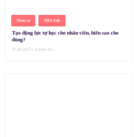
Nhân sự
MBA Talk
Tạo động lực tự học cho nhân viên, hiểu sao cho
đúng?
11.08.2023
•
8 phút đọc