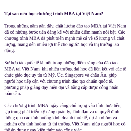
Tại sao nên học chương trình MBA tại Việt Nam?
Trong những năm gần đây, chất lượng
đào tạo MBA tại Việt Nam
đã có những bước tiến đáng kể với nhiều điểm mạnh nổi bật. Các
chương trình MBA đã phát triển mạnh mẽ cả về số lượng và chất
lượng, mang đến nhiều lợi thế cho người học và thị trường lao
động.
Sự hợp tác quốc tế là một trong những điểm sáng của đào tạo
MBA tại Việt Nam, khi nhiều trường đại học đã liên kết với các tổ
chức giáo dục uy tín từ Mỹ, Úc, Singapore và châu Âu, giúp
người học tiếp cận với chương trình đào tạo chuẩn quốc tế,
phương pháp giảng dạy hiện đại và bằng cấp được công nhận
toàn cầu.
Các chương trình MBA ngày càng chú trọng vào tính thực tiễn,
tập trung phát triển kỹ năng quản lý, lãnh đạo và ra quyết định
thông qua các tình huống kinh doanh thực tế, dự án nhóm và
nghiên cứu tình huống từ thị trường Việt Nam, giúp người học có
thể áp dụng ngay kiến thức vào công việc.