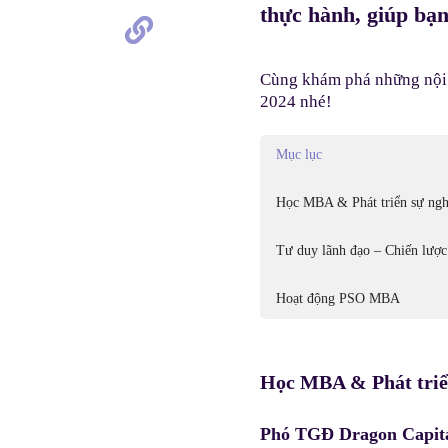
thực hành, giúp bạn
Cùng khám phá những nội d
2024 nhé!
Mục lục
Học MBA & Phát triển sự ngh
Tư duy lãnh đạo – Chiến lược
Hoạt động PSO MBA
Học MBA & Phát triể
Phó TGĐ Dragon Capita