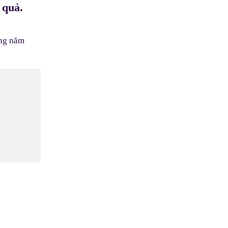
 quả.
ong năm