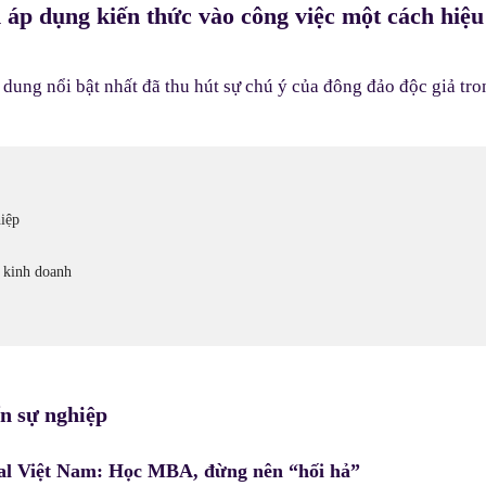
 áp dụng kiến thức vào công việc một cách hiệu
ung nổi bật nhất đã thu hút sự chú ý của đông đảo độc giả tr
iệp
 kinh doanh
n sự nghiệp
l Việt Nam: Học MBA, đừng nên “hối hả”